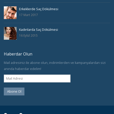
Erkeklerde Saç Dökülmesi
17 Mart 2017
Kadınlarda Saç Dökülmesi
16 Eylül 2015
Haberdar Olun
Mail adresiniz ile abone olun, indirimlerden ve kampanyalardan sizi
anında haberdar edelim!