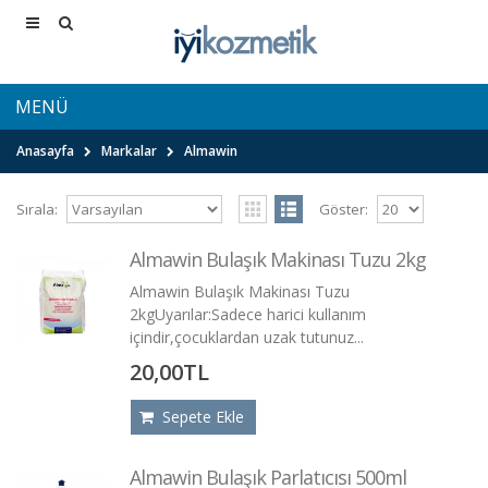
MENÜ
Anasayfa
Markalar
Almawin
Sırala:
Göster:
Almawin Bulaşık Makinası Tuzu 2kg
Almawin Bulaşık Makinası Tuzu
2kgUyarılar:Sadece harici kullanım
içindir,çocuklardan uzak tutunuz...
20,00TL
Sepete Ekle
Almawin Bulaşık Parlatıcısı 500ml