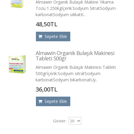
Almawin Organik Bulaşık Makine Yıkama
Tozu 1.250kgİçerik:Sodyum SitratSodyum
karbonatSodyum silikatK..
48,50TL
Sepete Ekle
Almawin Organik Bulaşık Makinesi
Tableti 500gr
Almawin Organik Bulaşık Makinesi Tableti
500grİçerik:Sodyum sitratSodyum
karbonatSodyum bikarbonatUy..
36,00TL
Sepete Ekle
Göster: