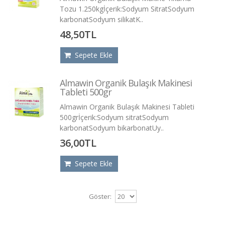
Tozu 1.250kgİçerik:Sodyum SitratSodyum
karbonatSodyum silikatK..
48,50TL
Sepete Ekle
Almawin Organik Bulaşık Makinesi
Tableti 500gr
Almawin Organik Bulaşık Makinesi Tableti
500grİçerik:Sodyum sitratSodyum
karbonatSodyum bikarbonatUy..
36,00TL
Sepete Ekle
Göster: