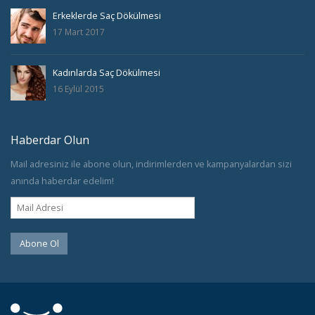
Erkeklerde Saç Dökülmesi
17 Mart 2017
Kadınlarda Saç Dökülmesi
16 Eylül 2015
Haberdar Olun
Mail adresiniz ile abone olun, indirimlerden ve kampanyalardan sizi
anında haberdar edelim!