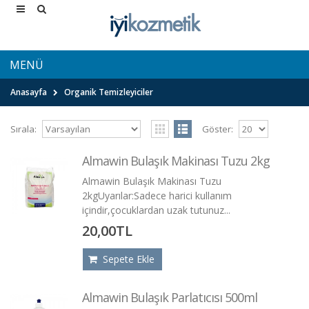
MENÜ
Anasayfa
Organik Temizleyiciler
Sırala:
Göster:
Almawin Bulaşık Makinası Tuzu 2kg
Almawin Bulaşık Makinası Tuzu
2kgUyarılar:Sadece harici kullanım
içindir,çocuklardan uzak tutunuz...
20,00TL
Sepete Ekle
Almawin Bulaşık Parlatıcısı 500ml