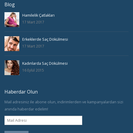
Blog
Hamilelik Çatlakları
17 Mart 2017
Erkeklerde Saç Dökülmesi
17 Mart 2017
Kadınlarda Saç Dökülmesi
16 Eylül 2015
Haberdar Olun
Mail adresiniz ile abone olun, indirimlerden ve kampanyalardan sizi
anında haberdar edelim!